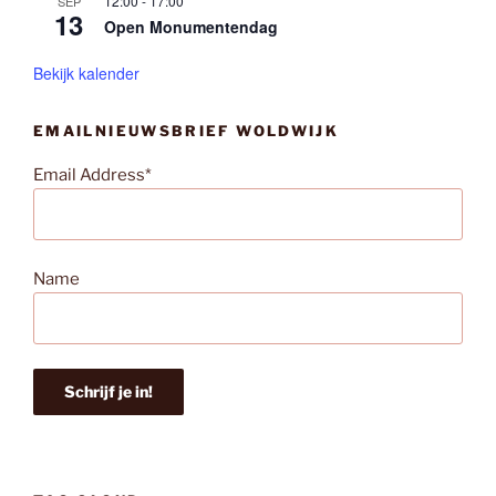
12:00
-
17:00
SEP
13
Open Monumentendag
Bekijk kalender
EMAILNIEUWSBRIEF WOLDWIJK
Email Address*
Name