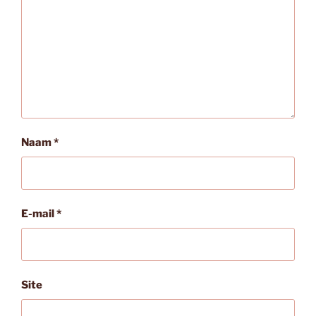
Naam
*
E-mail
*
Site