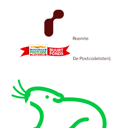
Roemte
De Postcodeloterij