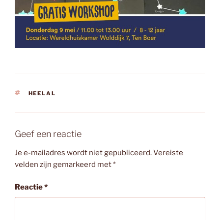
TAGS
HEELAL
Geef een reactie
Je e-mailadres wordt niet gepubliceerd.
Vereiste
velden zijn gemarkeerd met
*
Reactie
*