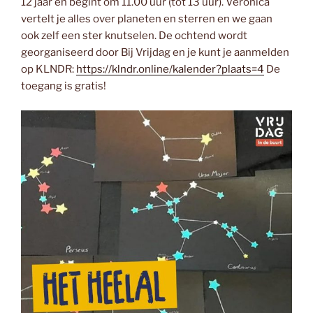
12 jaar en begint om 11.00 uur (tot 13 uur). Veronica
vertelt je alles over planeten en sterren en we gaan
ook zelf een ster knutselen. De ochtend wordt
georganiseerd door Bij Vrijdag en je kunt je aanmelden
op KLNDR:
https://klndr.online/kalender?plaats=4
De
toegang is gratis!