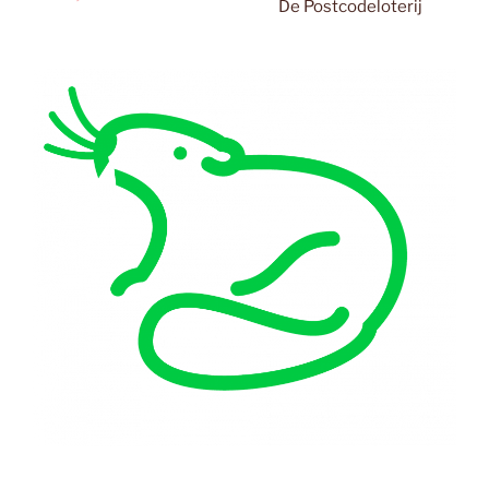
De Postcodeloterij