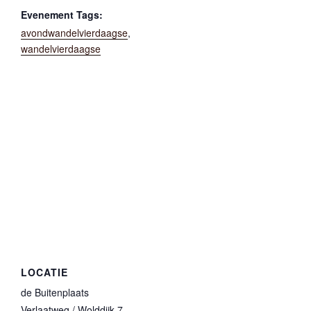
Evenement Tags:
avondwandelvierdaagse
,
wandelvierdaagse
LOCATIE
de Buitenplaats
Verlaatweg / Wolddijk 7