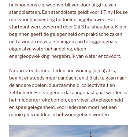
huishoudens c.q. woonverblijven door uitgifte van
standplaatsen. Een standplaats geldt voor 1 Tiny House
met voor huisvesting bedoelde bijgebouwen. Het
startpunt werd gevormd door 2 à 3 huishoudens. Klein
beginnen geeft de gelegenheid om praktische zaken
uit te vinden en voorzieningen aan te leggen, zoals
eigen afvalwaterbehandeling, eigen
energieopwekking, hergebruik van water enzovoort.
Nu van steeds meer leden hun woning (bijna) af is,
begint er steeds meer aandacht en tijd uit te gaan naar
de andere doelen: duurzaamheid, collectiviteit en
zelfbeheer. Het volgende dat aangepakt gaat worden is
het middenterrein: bomen, een vijver, zitgelegenheid
en speelgelegenheid, voor iedereen moet het een
mooie plek midden in het woongebied worden.