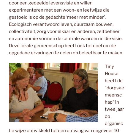
door een gedeelde levensvisie en willen
experimenteren met een woon- en leefwijze die
gestoeld is op de gedachte ‘meer met minder’.
Ecologisch verantwoord leven, duurzaam bouwen,
collectiviteit, zorg voor elkaar en anderen, zelfbeheer
en autonomie vormen de centrale waarden in die visie.
Deze lokale gemeenschap heeft ook tot doel om de
opgedane ervaringen te delen en beleefbaar te maken.
Tiny
House
heeft de
“dorpsge
meensc
hap” in
twee jaar
op
organisc
he wijze ontwikkeld tot een omvang van ongeveer 10