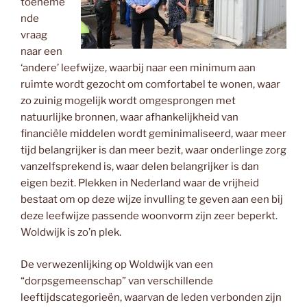
toeneme
nde
vraag
naar een
‘andere’ leefwijze, waarbij naar een minimum aan
ruimte wordt gezocht om comfortabel te wonen, waar
zo zuinig mogelijk wordt omgesprongen met
natuurlijke bronnen, waar afhankelijkheid van
financiële middelen wordt geminimaliseerd, waar meer
tijd belangrijker is dan meer bezit, waar onderlinge zorg
vanzelfsprekend is, waar delen belangrijker is dan
eigen bezit. Plekken in Nederland waar de vrijheid
bestaat om op deze wijze invulling te geven aan een bij
deze leefwijze passende woonvorm zijn zeer beperkt.
Woldwijk is zo’n plek.
De verwezenlijking op Woldwijk van een
“dorpsgemeenschap” van verschillende
leeftijdscategorieën, waarvan de leden verbonden zijn