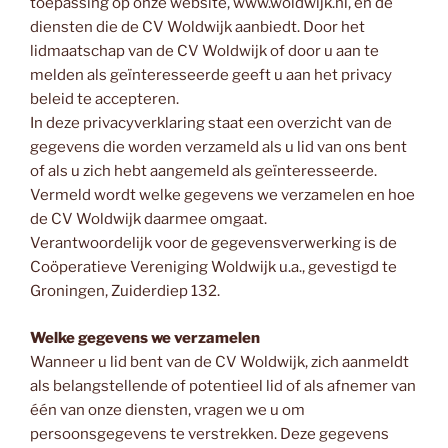
toepassing op onze website, www.woldwijk.nl, en de
diensten die de CV Woldwijk aanbiedt. Door het
lidmaatschap van de CV Woldwijk of door u aan te
melden als geïnteresseerde geeft u aan het privacy
beleid te accepteren.
In deze privacyverklaring staat een overzicht van de
gegevens die worden verzameld als u lid van ons bent
of als u zich hebt aangemeld als geïnteresseerde.
Vermeld wordt welke gegevens we verzamelen en hoe
de CV Woldwijk daarmee omgaat.
Verantwoordelijk voor de gegevensverwerking is de
Coöperatieve Vereniging Woldwijk u.a., gevestigd te
Groningen, Zuiderdiep 132.
Welke gegevens we verzamelen
Wanneer u lid bent van de CV Woldwijk, zich aanmeldt
als belangstellende of potentieel lid of als afnemer van
één van onze diensten, vragen we u om
persoonsgegevens te verstrekken. Deze gegevens