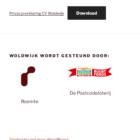
Download
Privacyverklaring CV Woldwijk
WOLDWIJK WORDT GESTEUND DOOR:
De Postcodeloterij
Roemte
Ondersteund door WordPress