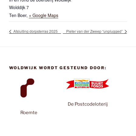
Wolddijk 7
Ten Boer
,
+ Google Maps
Afsluiting dorpsterras 2025
Pieter van der Zweep “unplugged”
WOLDWIJK WORDT GESTEUND DOOR:
De Postcodeloterij
Roemte