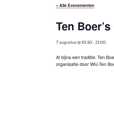
« Alle Evenementen
Ten Boer’s 
7 augustus @ 19:30
-
21:00
Al bijna een traditie: Ten B
organisatie door WIJ-Ten Bo