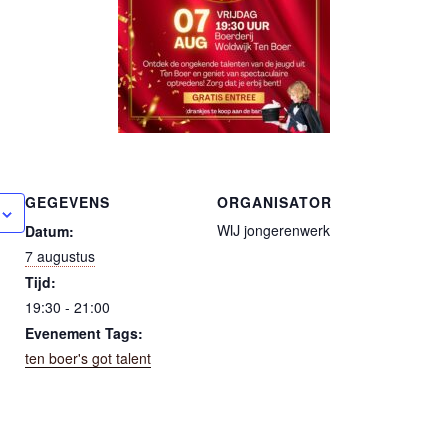
GEGEVENS
ORGANISATOR
WIJ jongerenwerk
Datum:
7 augustus
Tijd:
19:30 - 21:00
Evenement Tags:
ten boer's got talent