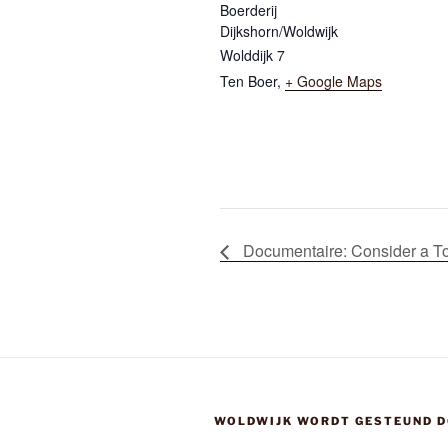
Boerderij
Dijkshorn/Woldwijk
Wolddijk 7
Ten Boer
,
+ Google Maps
Documentaire: Consider a T
WOLDWIJK WORDT GESTEUND D