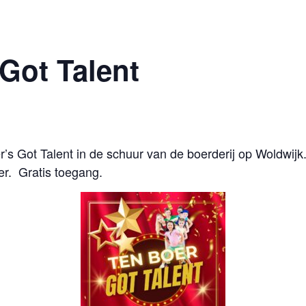
Got Talent
oer’s Got Talent in de schuur van de boerderij op Woldwij
er. Gratis toegang.