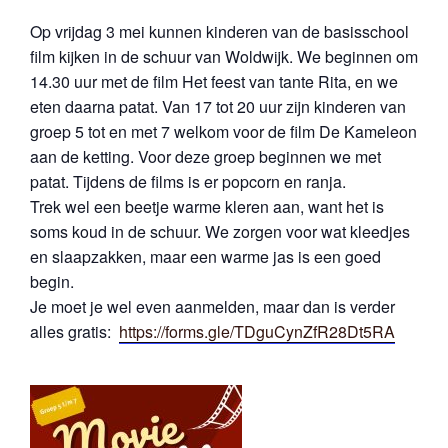
Op vrijdag 3 mei kunnen kinderen van de basisschool
film kijken in de schuur van Woldwijk. We beginnen om
14.30 uur met de film Het feest van tante Rita, en we
eten daarna patat. Van 17 tot 20 uur zijn kinderen van
groep 5 tot en met 7 welkom voor de film De Kameleon
aan de ketting. Voor deze groep beginnen we met
patat. Tijdens de films is er popcorn en ranja.
Trek wel een beetje warme kleren aan, want het is
soms koud in de schuur. We zorgen voor wat kleedjes
en slaapzakken, maar een warme jas is een goed
begin.
Je moet je wel even aanmelden, maar dan is verder
alles gratis:
https://forms.gle/TDguCynZfR28Dt5RA