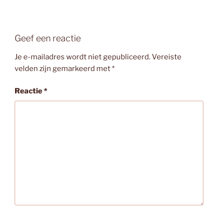
Geef een reactie
Je e-mailadres wordt niet gepubliceerd.
Vereiste
velden zijn gemarkeerd met
*
Reactie
*