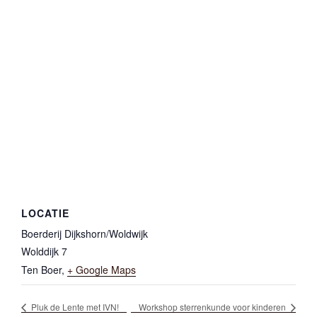
LOCATIE
Boerderij Dijkshorn/Woldwijk
Wolddijk 7
Ten Boer
,
+ Google Maps
Pluk de Lente met IVN!
Workshop sterrenkunde voor kinderen