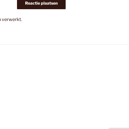
n verwerkt
.