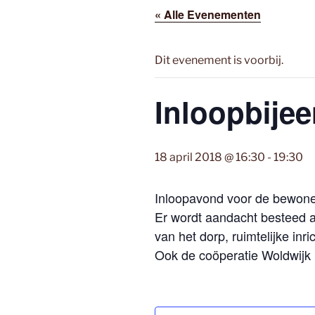
« Alle Evenementen
Dit evenement is voorbij.
Inloopbije
18 april 2018 @ 16:30
-
19:30
Inloopavond voor de bewoner
Er wordt aandacht besteed aa
van het dorp, ruimtelijke in
Ook de coöperatie Woldwijk 