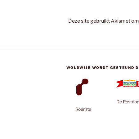
Deze site gebruikt Akismet o
WOLDWIJK WORDT GESTEUND D
De Postcode
Roemte