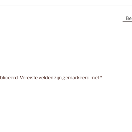
Be
bliceerd.
Vereiste velden zijn gemarkeerd met
*