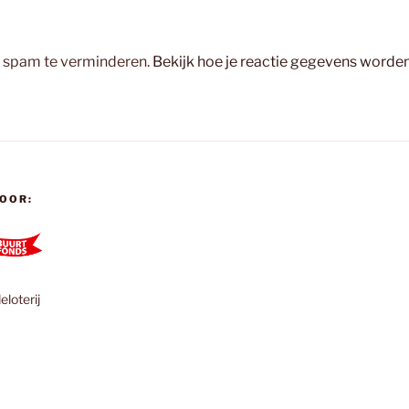
m spam te verminderen.
Bekijk hoe je reactie gegevens worde
OOR:
loterij