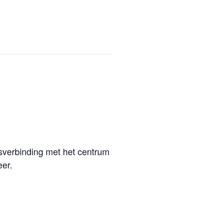
tsverbinding met het centrum
eer.