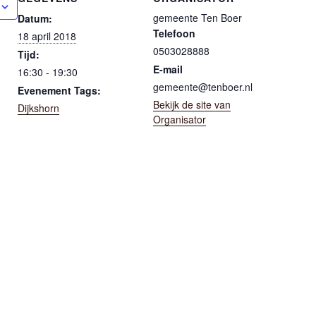
gemeente Ten Boer
Datum:
Telefoon
18 april 2018
0503028888
Tijd:
E-mail
16:30 - 19:30
gemeente@tenboer.nl
Evenement Tags:
Bekijk de site van
Dijkshorn
Organisator