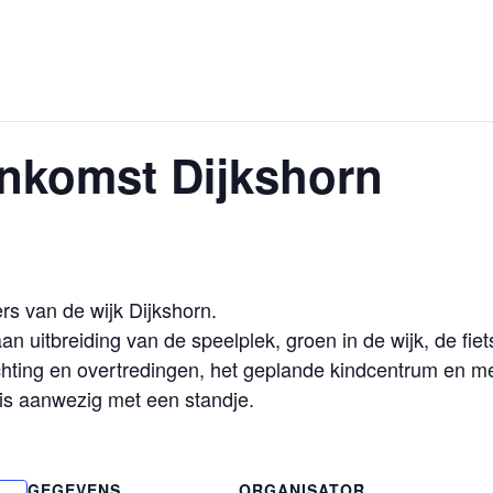
enkomst Dijkshorn
s van de wijk Dijkshorn.
n uitbreiding van de speelplek, groen in de wijk, de fie
richting en overtredingen, het geplande kindcentrum en m
is aanwezig met een standje.
GEGEVENS
ORGANISATOR