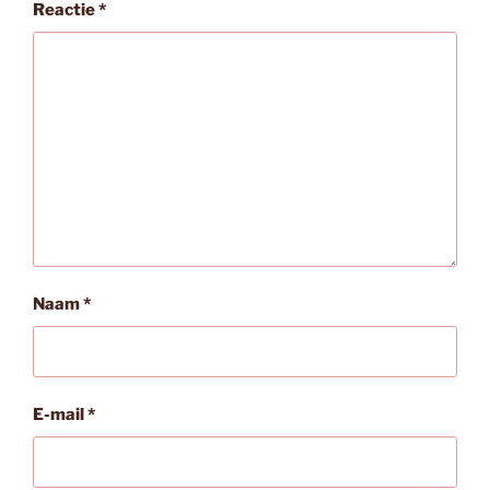
Reactie
*
Naam
*
E-mail
*