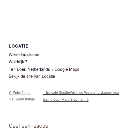
LOCATIE
Wereldhuiskamer
Wolddijk 7
Ten Boer
,
Netherlands
+ Google Maps
Bekijk de site van Locatie
Eetcafé StaatjeVrij in de Wereldhuiskamer met
Eetcafé met
nieuwjaarsbingo
lezing door Marc Siepman
Geef een reactie