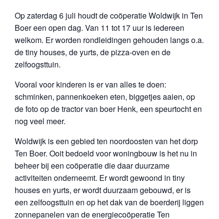
Op zaterdag 6 juli houdt de coöperatie Woldwijk in Ten
Boer een open dag. Van 11 tot 17 uur is iedereen
welkom. Er worden rondleidingen gehouden langs o.a.
de tiny houses, de yurts, de pizza-oven en de
zelfoogsttuin.
Vooral voor kinderen is er van alles te doen:
schminken, pannenkoeken eten, biggetjes aaien, op
de foto op de tractor van boer Henk, een speurtocht en
nog veel meer.
Woldwijk is een gebied ten noordoosten van het dorp
Ten Boer. Ooit bedoeld voor woningbouw is het nu in
beheer bij een coöperatie die daar duurzame
activiteiten onderneemt. Er wordt gewoond in tiny
houses en yurts, er wordt duurzaam gebouwd, er is
een zelfoogsttuin en op het dak van de boerderij liggen
zonnepanelen van de energiecoöperatie Ten