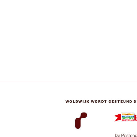
WOLDWIJK WORDT GESTEUND D
De Postcode