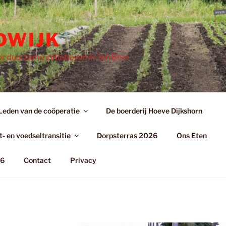
DWIJK
r duurzame initiatieven in Ten Boer
Leden van de coöperatie
De boerderij Hoeve Dijkshorn
- en voedseltransitie
Dorpsterras 2026
Ons Eten
26
Contact
Privacy