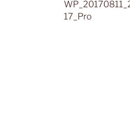
WP_20170811_
17_Pro