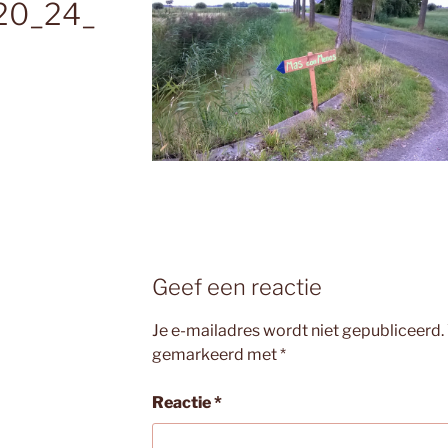
20_24_
Geef een reactie
Je e-mailadres wordt niet gepubliceerd.
gemarkeerd met
*
Reactie
*