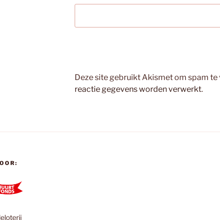
Deze site gebruikt Akismet om spam te
reactie gegevens worden verwerkt
.
OOR:
loterij