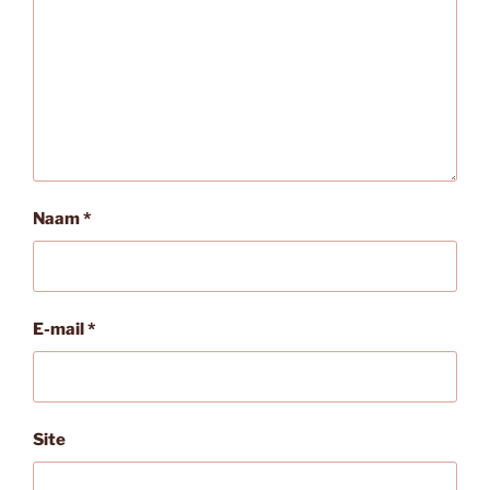
Naam
*
E-mail
*
Site