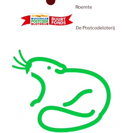
Roemte
De Postcodeloterij