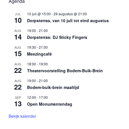
Agenda
10 juli @ 15:00
-
29 augustus @ 21:00
JUL
10
Dorpsterras, van 10 juli tot eind augustus
19:00
-
21:00
AUG
14
Dorpsterras: DJ Sticky Fingers
19:30
-
21:00
AUG
15
Meezingcafé
18:00
-
19:00
AUG
22
Theatervoorstelling Bodem-Buik-Brein
19:00
-
21:00
AUG
22
Bodem-buik-brein maaltijd
12:00
-
17:00
SEP
13
Open Monumentendag
Bekijk kalender