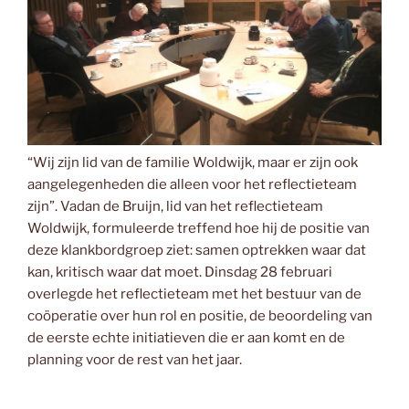
“Wij zijn lid van de familie Woldwijk, maar er zijn ook
aangelegenheden die alleen voor het reflectieteam
zijn”. Vadan de Bruijn, lid van het reflectieteam
Woldwijk, formuleerde treffend hoe hij de positie van
deze klankbordgroep ziet: samen optrekken waar dat
kan, kritisch waar dat moet. Dinsdag 28 februari
overlegde het reflectieteam met het bestuur van de
coöperatie over hun rol en positie, de beoordeling van
de eerste echte initiatieven die er aan komt en de
planning voor de rest van het jaar.