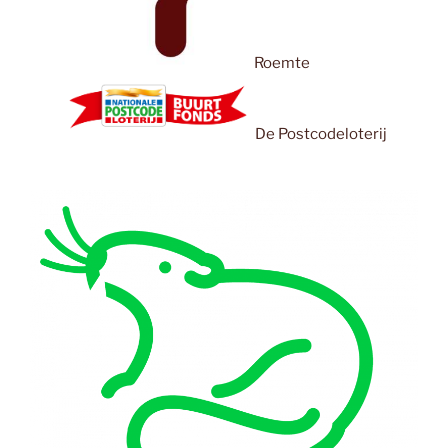
Roemte
De Postcodeloterij