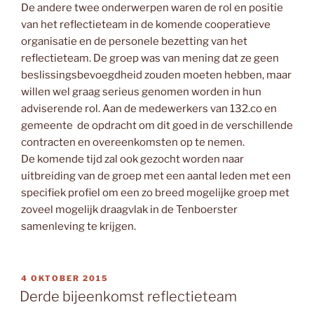
De andere twee onderwerpen waren de rol en positie
van het reflectieteam in de komende cooperatieve
organisatie en de personele bezetting van het
reflectieteam. De groep was van mening dat ze geen
beslissingsbevoegdheid zouden moeten hebben, maar
willen wel graag serieus genomen worden in hun
adviserende rol. Aan de medewerkers van 132.co en
gemeente de opdracht om dit goed in de verschillende
contracten en overeenkomsten op te nemen.
De komende tijd zal ook gezocht worden naar
uitbreiding van de groep met een aantal leden met een
specifiek profiel om een zo breed mogelijke groep met
zoveel mogelijk draagvlak in de Tenboerster
samenleving te krijgen.
GEPLAATST
4 OKTOBER 2015
OP
Derde bijeenkomst reflectieteam