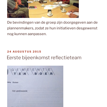
De bevindingen van de groep zijn doorgegeven aan de
plannenmakers, zodat ze hun initiatieven desgewenst
nog kunnen aanpassen.
GEPLAATST
24 AUGUSTUS 2015
OP
Eerste bijeenkomst reflectieteam