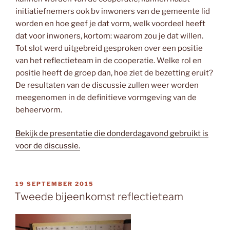
initiatiefnemers ook bv inwoners van de gemeente lid
worden en hoe geef je dat vorm, welk voordeel heeft
dat voor inwoners, kortom: waarom zou je dat willen.
Tot slot werd uitgebreid gesproken over een positie
van het reflectieteam in de cooperatie. Welke rol en
positie heeft de groep dan, hoe ziet de bezetting eruit?
De resultaten van de discussie zullen weer worden
meegenomen in de definitieve vormgeving van de
beheervorm.
Bekijk de presentatie die donderdagavond gebruikt is
voor de discussie.
GEPLAATST
19 SEPTEMBER 2015
OP
Tweede bijeenkomst reflectieteam