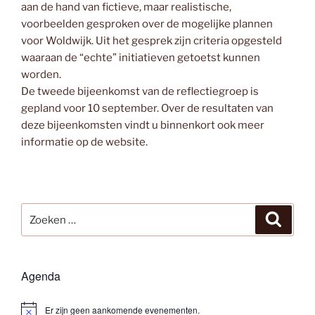
aan de hand van fictieve, maar realistische,
voorbeelden gesproken over de mogelijke plannen
voor Woldwijk. Uit het gesprek zijn criteria opgesteld
waaraan de “echte” initiatieven getoetst kunnen
worden.
De tweede bijeenkomst van de reflectiegroep is
gepland voor 10 september. Over de resultaten van
deze bijeenkomsten vindt u binnenkort ook meer
informatie op de website.
Zoeken
Zoeke
naar:
Agenda
Er zijn geen aankomende evenementen.
B