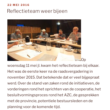
GEPLAATST
22 MEI 2016
OP
Reflectieteam weer bijeen
Op
woensdag 11 mei jl. kwam het reflectieteam bij elkaar.
Het was de eerste keer na de raadsvergadering in
november 2015. Dat betekende dat er veel bijgepraat
werd. Over de stand van zaken rond de initiatieven, de
vorderingen rond het oprichten van de cooperatie, het
besluitvormingsproces rond het AZC, de gesprekken
met de provincie, potentiele bestuursleden en de
planning voor de komende tijd.