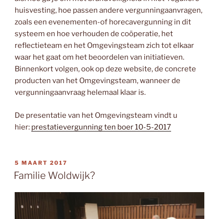
huisvesting, hoe passen andere vergunningaanvragen,
zoals een evenementen-of horecavergunning in dit
systeem en hoe verhouden de coöperatie, het
reflectieteam en het Omgevingsteam zich tot elkaar
waar het gaat om het beoordelen van initiatieven.
Binnenkort volgen, ook op deze website, de concrete
producten van het Omgevingsteam, wanneer de
vergunningaanvraag helemaal klaar is.
De presentatie van het Omgevingsteam vindt u
hier:
prestatievergunning ten boer 10-5-2017
GEPLAATST
5 MAART 2017
OP
Familie Woldwijk?