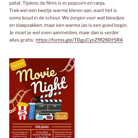
patat. Tijdens de films is er popcorn en ranja.
Trek wel een beetje warme kleren aan, want het is
soms koud in de schuur. We zorgen voor wat kleedjes
en slaapzakken, maar een warme jas is een goed begin.
Je moet je wel even aanmelden, maar dan is verder
alles gratis:
https://forms.gle/TDguCynZfR28Dt5RA