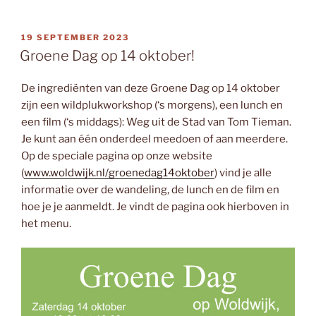
GEPLAATST
19 SEPTEMBER 2023
OP
Groene Dag op 14 oktober!
De ingrediënten van deze Groene Dag op 14 oktober
zijn een wildplukworkshop (‘s morgens), een lunch en
een film (‘s middags): Weg uit de Stad van Tom Tieman.
Je kunt aan één onderdeel meedoen of aan meerdere.
Op de speciale pagina op onze website
(
www.woldwijk.nl/groenedag14oktober
) vind je alle
informatie over de wandeling, de lunch en de film en
hoe je je aanmeldt. Je vindt de pagina ook hierboven in
het menu.