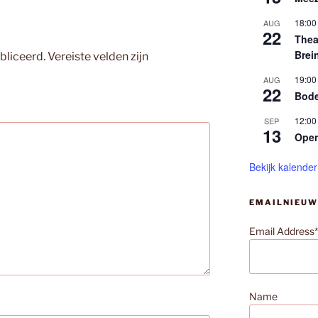
18:00
AUG
22
Thea
Brei
bliceerd.
Vereiste velden zijn
19:00
AUG
22
Bode
12:00
SEP
13
Ope
Bekijk kalender
EMAILNIEUW
Email Address*
Name