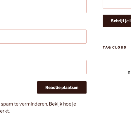
TAG CLOUD
m spam te verminderen.
Bekijk hoe je
erkt
.