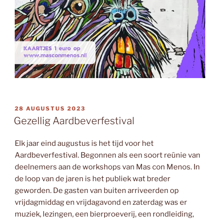
GEPLAATST
28 AUGUSTUS 2023
OP
Gezellig Aardbeverfestival
Elk jaar eind augustus is het tijd voor het
Aardbeverfestival. Begonnen als een soort reünie van
deelnemers aan de workshops van Mas con Menos. In
de loop van de jaren is het publiek wat breder
geworden. De gasten van buiten arriveerden op
vrijdagmiddag en vrijdagavond en zaterdag was er
muziek, lezingen, een bierproeverij, een rondleiding,