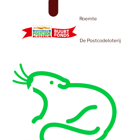
Roemte
De Postcodeloterij