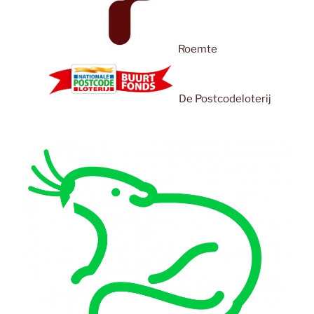
Roemte
De Postcodeloterij