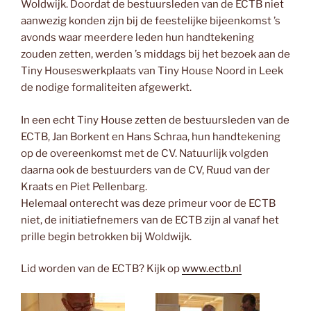
Woldwijk. Doordat de bestuursleden van de ECTB niet
aanwezig konden zijn bij de feestelijke bijeenkomst ’s
avonds waar meerdere leden hun handtekening
zouden zetten, werden ’s middags bij het bezoek aan de
Tiny Houseswerkplaats van Tiny House Noord in Leek
de nodige formaliteiten afgewerkt.
In een echt Tiny House zetten de bestuursleden van de
ECTB, Jan Borkent en Hans Schraa, hun handtekening
op de overeenkomst met de CV. Natuurlijk volgden
daarna ook de bestuurders van de CV, Ruud van der
Kraats en Piet Pellenbarg.
Helemaal onterecht was deze primeur voor de ECTB
niet, de initiatiefnemers van de ECTB zijn al vanaf het
prille begin betrokken bij Woldwijk.
Lid worden van de ECTB? Kijk op
www.ectb.nl