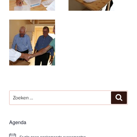
Zoeken
Zoeke
naar:
Agenda
Er zijn geen aankomende evenementen.