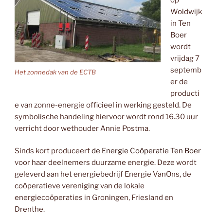
Woldwijk
in Ten
Boer
wordt
vrijdag 7
septemb
Het zonnedak van de ECTB
er de
producti
e van zonne-energie officieel in werking gesteld. De
symbolische handeling hiervoor wordt rond 16.30 uur
verricht door wethouder Annie Postma.
Sinds kort produceert
de Energie Coöperatie Ten Boer
voor haar deelnemers duurzame energie. Deze wordt
geleverd aan het energiebedrijf Energie VanOns, de
coöperatieve vereniging van de lokale
energiecoöperaties in Groningen, Friesland en
Drenthe.