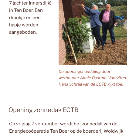
7 (achter Innersdijk)
in Ten Boer. Een
drankje en een
hapje worden
aangeboden.
De openingshandeling door
wethouder Annie Postma. Voorzitter
Hans Schraa van de ECTB kijkt toe.
Opening zonnedak ECTB
Op vrijdag 7 september wordt het zonnedak van de
Energiecoöperatie Ten Boer op de boerderij Woldwijk