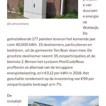
e van
duurzam
e energie
op
De omvormers
Woldwijk.
De
geïnstalleerde 177 panelen leveren het komende jaar
ruim 40.000 kWh. 15 deelnemers, particulieren en
bedrijven, uit de gemeente Ten Boer doen mee. De
grootste deelnemer neemt 35 zonparticipaties af, de
kleinste 2. Binnen het systeem PostCodeRoos
profiteren ze allemaal van de teruggave
energiebelasting, zo’n €0,12 per kWh in 2018. Het
geschatte rendement op de investering van €99 per
zonparticipatie bedraagt zo’n 7%.
De
installati