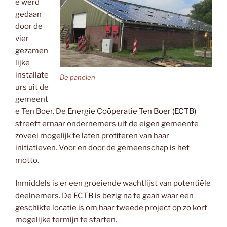
e werd
gedaan
door de
vier
gezamen
lijke
installate
De panelen
urs uit de
gemeent
e Ten Boer. De
Energie Coöperatie Ten Boer (ECTB)
streeft ernaar ondernemers uit de eigen gemeente
zoveel mogelijk te laten profiteren van haar
initiatieven. Voor en door de gemeenschap is het
motto.
Inmiddels is er een groeiende wachtlijst van potentiële
deelnemers. De
ECTB
is bezig na te gaan waar een
geschikte locatie is om haar tweede project op zo kort
mogelijke termijn te starten.