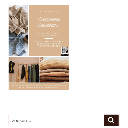
Zoeken
Zoeke
naar: