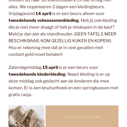
alles. We organiseren 2 dagen een kledingbeurs.
Vrijdagavond
14 april
is er een beurs alleen voor
tweedehands volwassenenkleding
. Heb jij ook kleding
die je niet meer draagt of heb je miskopen in de kast?
Meld je dan aan als standhouder. (GEEN TAFELS MEER
BESCHIKBAAR, KOM GEZELLIG KIJKEN EN KOPEN!)
Hou er rekening mee dat je in veel gevallen met
contant geld moet betalen!
Zaterdagmiddag
15 april
is er een beurs voor
tweedehands kinderkleding
. Naast kleding is er op
deze middag ook gedacht aan de kinderen die mee
komen. Er is een knutselhoek en een springkussen met
gratis ranja.