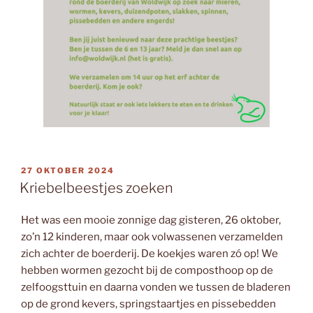
GEPLAATST
27 OKTOBER 2024
OP
Kriebelbeestjes zoeken
Het was een mooie zonnige dag gisteren, 26 oktober,
zo’n 12 kinderen, maar ook volwassenen verzamelden
zich achter de boerderij. De koekjes waren zó op! We
hebben wormen gezocht bij de composthoop op de
zelfoogsttuin en daarna vonden we tussen de bladeren
op de grond kevers, springstaartjes en pissebedden