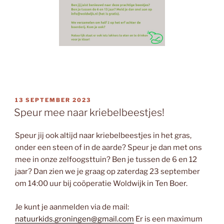
GEPLAATST
13 SEPTEMBER 2023
OP
Speur mee naar kriebelbeestjes!
Speur jij ook altijd naar kriebelbeestjes in het gras,
onder een steen of in de aarde? Speur je dan met ons
mee in onze zelfoogsttuin? Ben je tussen de 6 en 12
jaar? Dan zien we je graag op zaterdag 23 september
om 14:00 uur bij coöperatie Woldwijk in Ten Boer.
Je kunt je aanmelden via de mail:
natuurkids.groningen@gmail.com
Er is een maximum