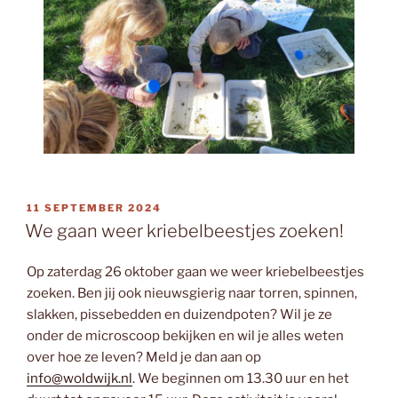
GEPLAATST
11 SEPTEMBER 2024
OP
We gaan weer kriebelbeestjes zoeken!
Op zaterdag 26 oktober gaan we weer kriebelbeestjes
zoeken. Ben jij ook nieuwsgierig naar torren, spinnen,
slakken, pissebedden en duizendpoten? Wil je ze
onder de microscoop bekijken en wil je alles weten
over hoe ze leven? Meld je dan aan op
info@woldwijk.nl
. We beginnen om 13.30 uur en het