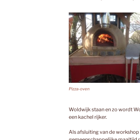
Pizza-oven
Woldwijk staan en zo wordt Wo
een kachel rijker.
Als afsluiting van de workshop
gemeenschappelijke maaltijd p