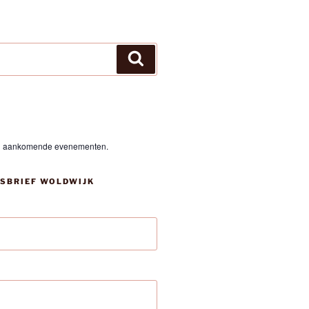
Zoeken
en aankomende evenementen.
SBRIEF WOLDWIJK