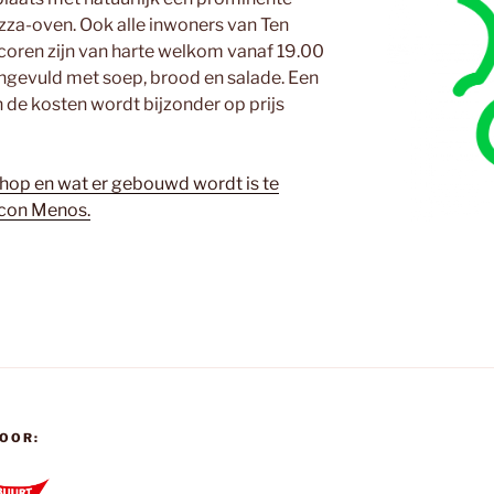
izza-oven. Ook alle inwoners van Ten
scoren zijn van harte welkom vanaf 19.00
angevuld met soep, brood en salade. Een
de kosten wordt bijzonder op prijs
hop en wat er gebouwd wordt is te
 con Menos.
OOR: