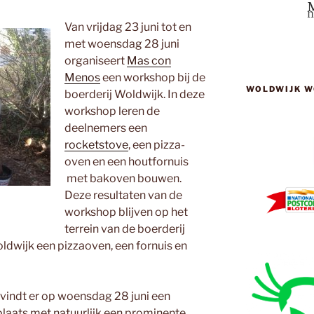
Van vrijdag 23 juni tot en
met woensdag 28 juni
organiseert
Mas con
Menos
een workshop bij de
WOLDWIJK W
boerderij Woldwijk. In deze
workshop leren de
deelnemers een
rocketstove
, een pizza-
oven en een houtfornuis
met bakoven bouwen.
Deze resultaten van de
workshop blijven op het
terrein van de boerderij
ldwijk een pizzaoven, een fornuis en
 vindt er op woensdag 28 juni een
laats met natuurlijk een prominente