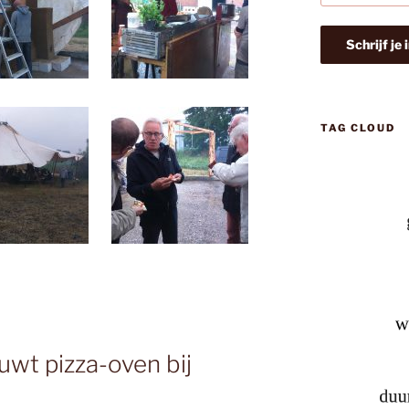
TAG CLOUD
wt pizza-oven bij