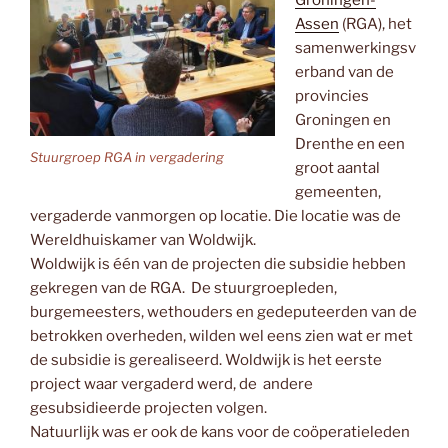
Assen
(RGA), het
samenwerkingsv
erband van de
provincies
Groningen en
Drenthe en een
Stuurgroep RGA in vergadering
groot aantal
gemeenten,
vergaderde vanmorgen op locatie. Die locatie was de
Wereldhuiskamer van Woldwijk.
Woldwijk is één van de projecten die subsidie hebben
gekregen van de RGA. De stuurgroepleden,
burgemeesters, wethouders en gedeputeerden van de
betrokken overheden, wilden wel eens zien wat er met
de subsidie is gerealiseerd. Woldwijk is het eerste
project waar vergaderd werd, de andere
gesubsidieerde projecten volgen.
Natuurlijk was er ook de kans voor de coöperatieleden