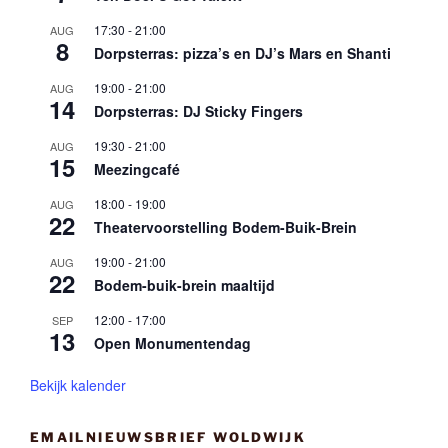
17:30
-
21:00
AUG
8
Dorpsterras: pizza’s en DJ’s Mars en Shanti
19:00
-
21:00
AUG
14
Dorpsterras: DJ Sticky Fingers
19:30
-
21:00
AUG
15
Meezingcafé
18:00
-
19:00
AUG
22
Theatervoorstelling Bodem-Buik-Brein
19:00
-
21:00
AUG
22
Bodem-buik-brein maaltijd
12:00
-
17:00
SEP
13
Open Monumentendag
Bekijk kalender
EMAILNIEUWSBRIEF WOLDWIJK