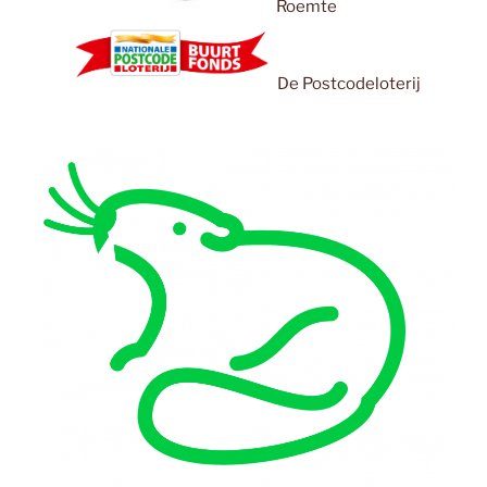
Roemte
De Postcodeloterij