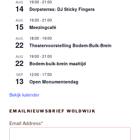
19:00
-
21:00
AUG
14
Dorpsterras: DJ Sticky Fingers
19:30
-
21:00
AUG
15
Meezingcafé
18:00
-
19:00
AUG
22
Theatervoorstelling Bodem-Buik-Brein
19:00
-
21:00
AUG
22
Bodem-buik-brein maaltijd
12:00
-
17:00
SEP
13
Open Monumentendag
Bekijk kalender
EMAILNIEUWSBRIEF WOLDWIJK
Email Address*