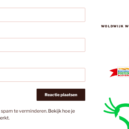
WOLDWIJK W
m spam te verminderen.
Bekijk hoe je
erkt
.