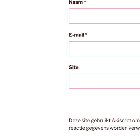
Naam
*
E-mail
*
Site
Deze site gebruikt Akismet o
reactie gegevens worden verw