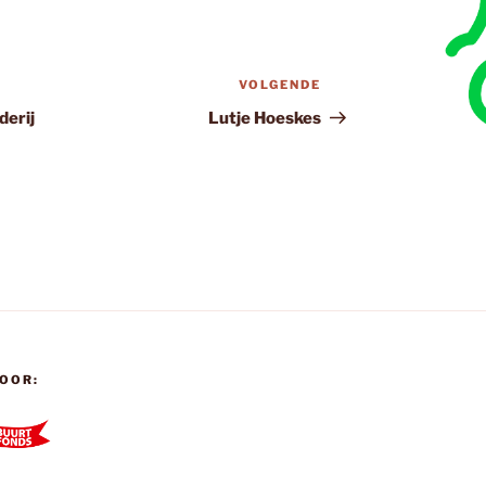
VOLGENDE
Volgend
bericht
derij
Lutje Hoeskes
OOR: