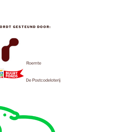
ORDT GESTEUND DOOR:
Roemte
De Postcodeloterij