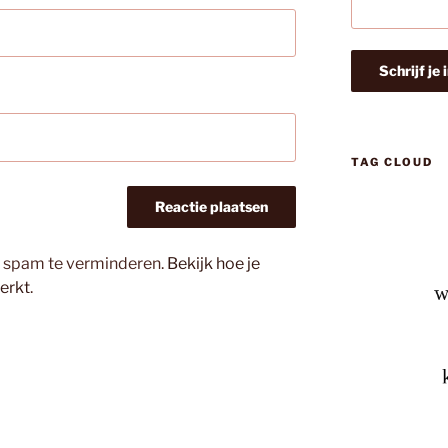
TAG CLOUD
m spam te verminderen.
Bekijk hoe je
erkt
.