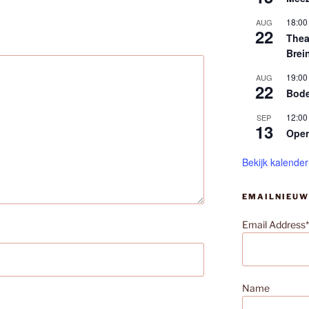
18:00
AUG
22
Thea
Brei
19:00
AUG
22
Bode
12:00
SEP
13
Ope
Bekijk kalender
EMAILNIEUW
Email Address*
Name