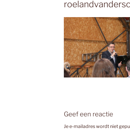
roelandvanders
Geef een reactie
Je e-mailadres wordt niet gepu