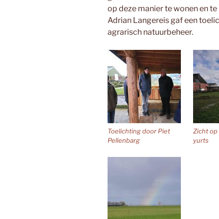
op deze manier te wonen en te 
Adrian Langereis gaf een toeli
agrarisch natuurbeheer.
Toelichting door Piet
Zicht op
Pellenbarg
yurts