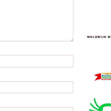
WOLDWIJK W