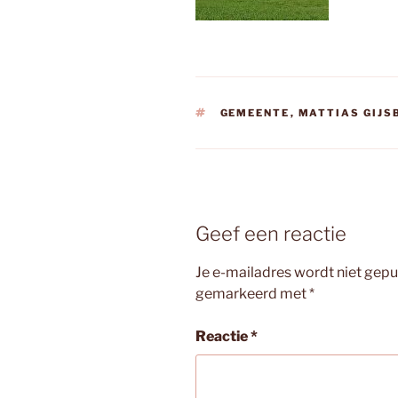
TAGS
GEMEENTE
,
MATTIAS GIJS
Geef een reactie
Je e-mailadres wordt niet gepu
gemarkeerd met
*
Reactie
*