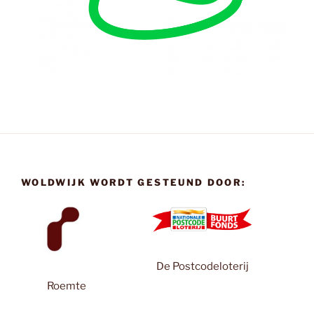
WOLDWIJK WORDT GESTEUND DOOR:
De Postcodeloterij
Roemte