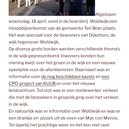
Afgelopen
woensdag, 18 april, vond in de boerderij Woldwijk een
inloopbijeenkomst van de gemeente Ten Boer plaats.
Het was speciaal voor de bewoners van Dijkshorn, de
wijk tegenover Woldwijk.
Op diverse grote borden werden verschillende thema’s
in de wijk gepresenteerd. Inwoners konden hun
mening kwijt over het groen in de wijk en een nieuwe
speelplek voor de allerkleinsten. Daarnaast was er
informatie over
de nog beschikbare kavels
en
een
CPO-project van KUUB
en over het nieuwe
kindcentrum. Tot slot was er een medewerker verkeer
die met de bezoekers in gesprek ging over het verkeer
in de wijk.
En natuurlijk was er informatie over Woldwijk en was er
een drankje en pizza’s uit de oven van Mas con Menos.
Tel daarbij het prachtige weer en het kon niet veel