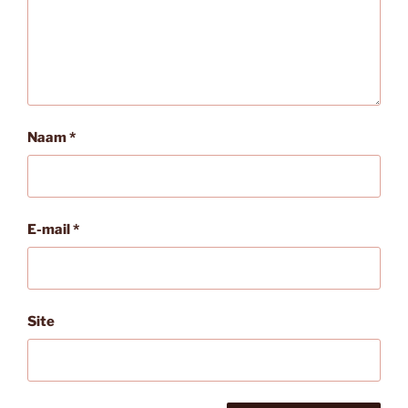
Naam
*
E-mail
*
Site