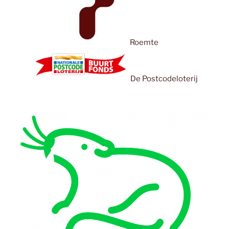
Roemte
De Postcodeloterij