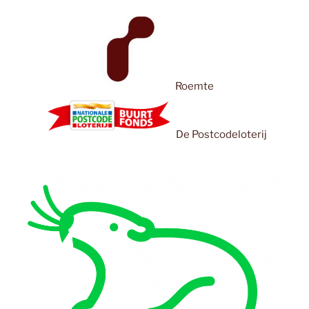
Roemte
De Postcodeloterij