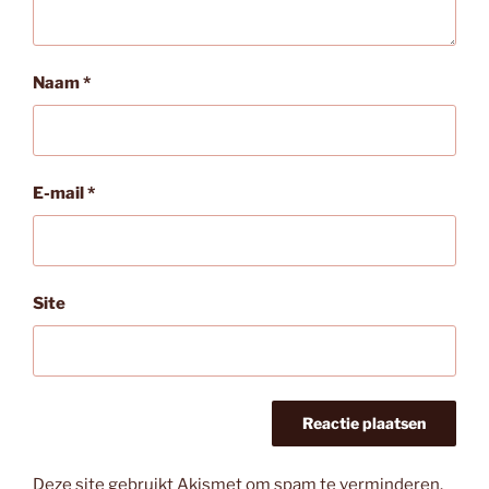
Naam
*
E-mail
*
Site
Deze site gebruikt Akismet om spam te verminderen.