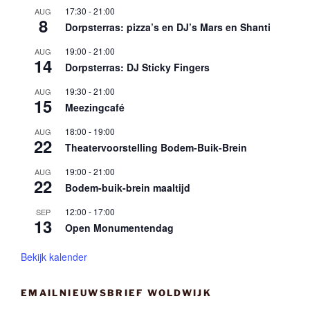
17:30
-
21:00
AUG
8
Dorpsterras: pizza’s en DJ’s Mars en Shanti
19:00
-
21:00
AUG
14
Dorpsterras: DJ Sticky Fingers
19:30
-
21:00
AUG
15
Meezingcafé
18:00
-
19:00
AUG
22
Theatervoorstelling Bodem-Buik-Brein
19:00
-
21:00
AUG
22
Bodem-buik-brein maaltijd
12:00
-
17:00
SEP
13
Open Monumentendag
Bekijk kalender
EMAILNIEUWSBRIEF WOLDWIJK