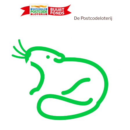
De Postcodeloterij