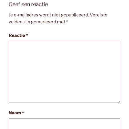
Geef een reactie
Je e-mailadres wordt niet gepubliceerd.
Vereiste
velden zijn gemarkeerd met
*
Reactie
*
Naam
*