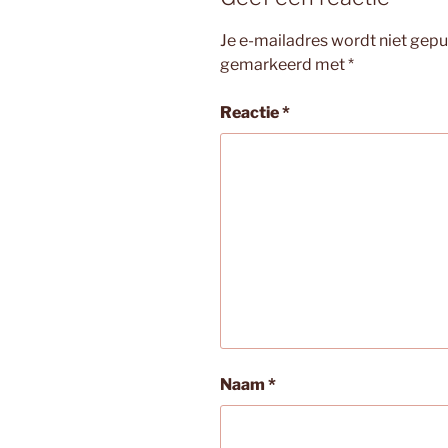
Je e-mailadres wordt niet gepu
gemarkeerd met
*
Reactie
*
Naam
*