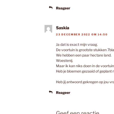
Reageer
Saskia
23 DECEMBER 2022 OM 14:50
Ja dat is exact mijn vraag.
De voortuin is grootste stukken 7bla
We hebben een paar hectare land.
Woestenij.
Maar ik kan niks doen in de voortuin
Heb je bloemen gezaaid of geplant
Heb jij antwoord gekregen op jou vr
Reageer
Geef een reactie