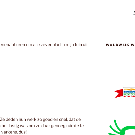
enen/inhuren om alle zevenblad in mijn tuin uit
WOLDWIJK W
 Ze deden hun werk zo goed en snel, dat de
n het lastig was om ze daar genoeg ruimte te
 varkens, dus!