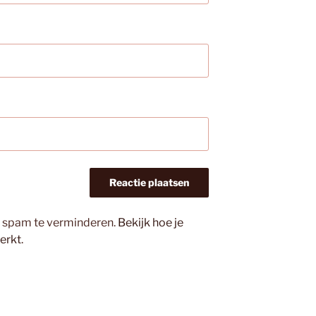
m spam te verminderen.
Bekijk hoe je
erkt
.