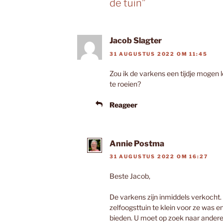
de tuin”
Jacob Slagter
31 AUGUSTUS 2022 OM 11:45
Zou ik de varkens een tijdje mogen l
te roeien?
Reageer
Annie Postma
31 AUGUSTUS 2022 OM 16:27
Beste Jacob,
De varkens zijn inmiddels verkocht.
zelfoogsttuin te klein voor ze was e
bieden. U moet op zoek naar andere