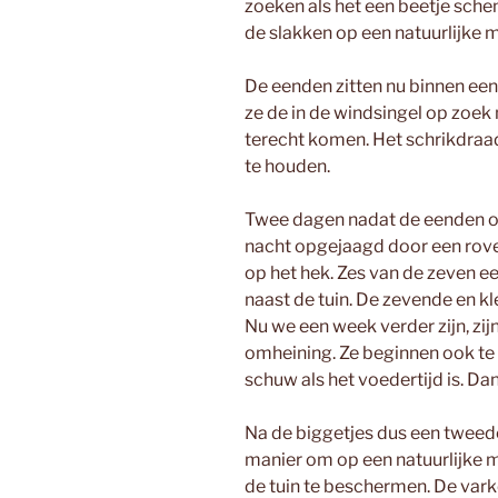
zoeken als het een beetje sche
de slakken op een natuurlijke m
De eenden zitten nu binnen ee
ze de in de windsingel op zoek n
terecht komen. Het schrikdraad
te houden.
Twee dagen nadat de eenden op 
nacht opgejaagd door een rover
op het hek. Zes van de zeven 
naast de tuin. De zevende en kl
Nu we een week verder zijn, zi
omheining. Ze beginnen ook te
schuw als het voedertijd is. Da
Na de biggetjes dus een tweed
manier om op een natuurlijke 
de tuin te beschermen. De var