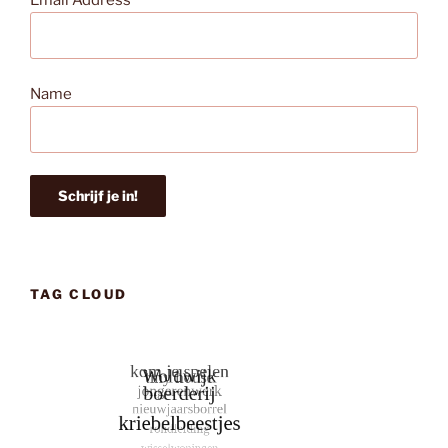
Email Address*
Name
TAG CLOUD