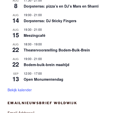
17:30
-
21:00
AUG
8
Dorpsterras: pizza’s en DJ’s Mars en Shanti
19:00
-
21:00
AUG
14
Dorpsterras: DJ Sticky Fingers
19:30
-
21:00
AUG
15
Meezingcafé
18:00
-
19:00
AUG
22
Theatervoorstelling Bodem-Buik-Brein
19:00
-
21:00
AUG
22
Bodem-buik-brein maaltijd
12:00
-
17:00
SEP
13
Open Monumentendag
Bekijk kalender
EMAILNIEUWSBRIEF WOLDWIJK