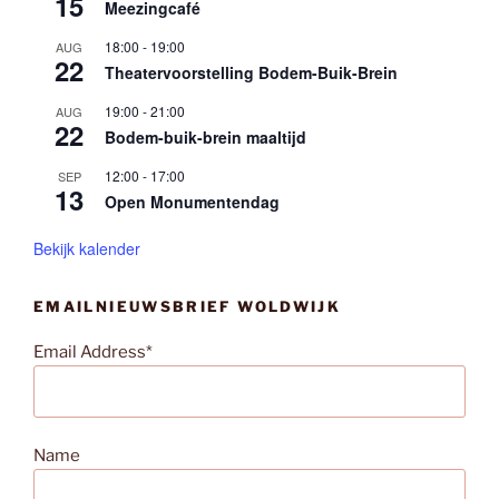
15
Meezingcafé
18:00
-
19:00
AUG
22
Theatervoorstelling Bodem-Buik-Brein
19:00
-
21:00
AUG
22
Bodem-buik-brein maaltijd
12:00
-
17:00
SEP
13
Open Monumentendag
Bekijk kalender
EMAILNIEUWSBRIEF WOLDWIJK
Email Address*
Name