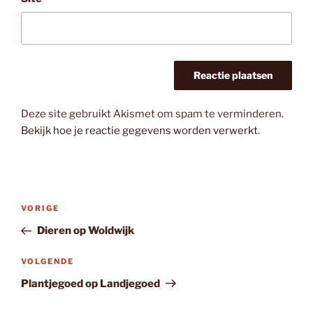
Deze site gebruikt Akismet om spam te verminderen.
Bekijk hoe je reactie gegevens worden verwerkt
.
Bericht
Vorig
VORIGE
navigatie
bericht
Dieren op Woldwijk
Volgend
VOLGENDE
bericht
Plantjegoed op Landjegoed