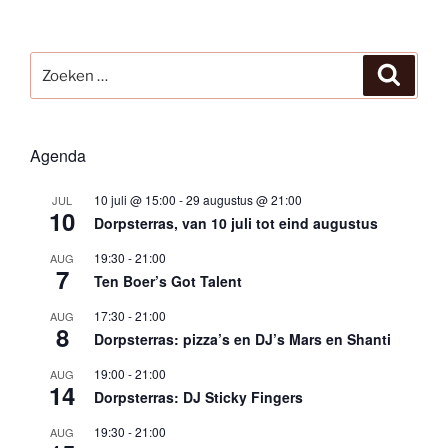
Zoeken
Zoeke
naar:
Agenda
10 juli @ 15:00
-
29 augustus @ 21:00
JUL
10
Dorpsterras, van 10 juli tot eind augustus
19:30
-
21:00
AUG
7
Ten Boer’s Got Talent
17:30
-
21:00
AUG
8
Dorpsterras: pizza’s en DJ’s Mars en Shanti
19:00
-
21:00
AUG
14
Dorpsterras: DJ Sticky Fingers
19:30
-
21:00
AUG