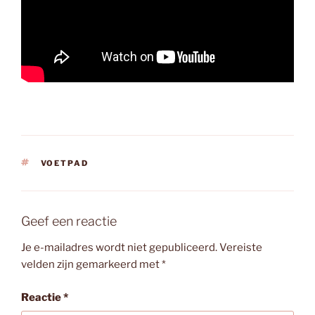
TAGS
VOETPAD
Geef een reactie
Je e-mailadres wordt niet gepubliceerd.
Vereiste
velden zijn gemarkeerd met
*
Reactie
*