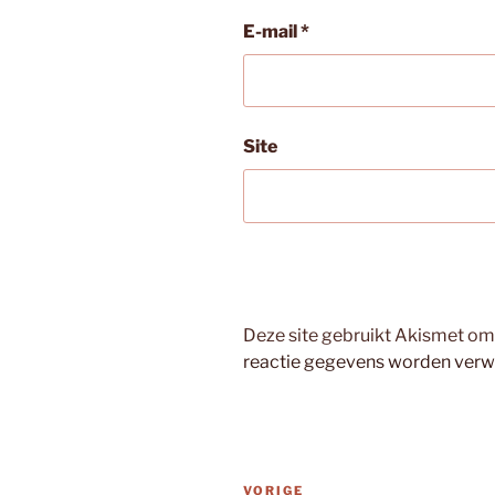
E-mail
*
Site
Deze site gebruikt Akismet o
reactie gegevens worden verw
Bericht
Vorig
VORIGE