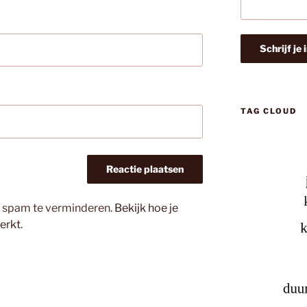
TAG CLOUD
m spam te verminderen.
Bekijk hoe je
erkt
.