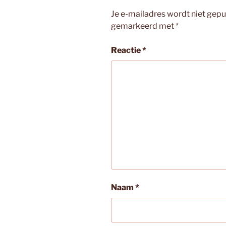
Je e-mailadres wordt niet gepu
gemarkeerd met
*
Reactie
*
Naam
*