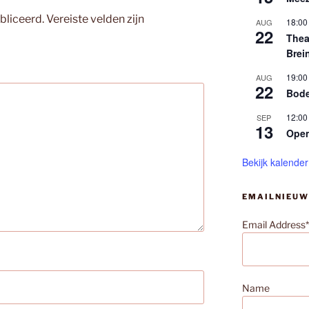
bliceerd.
Vereiste velden zijn
18:00
AUG
22
Thea
Brei
19:00
AUG
22
Bode
12:00
SEP
13
Ope
Bekijk kalender
EMAILNIEUW
Email Address*
Name