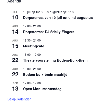
Agenda
10 juli @ 15:00
-
29 augustus @ 21:00
JUL
10
Dorpsterras, van 10 juli tot eind augustus
19:00
-
21:00
AUG
14
Dorpsterras: DJ Sticky Fingers
19:30
-
21:00
AUG
15
Meezingcafé
18:00
-
19:00
AUG
22
Theatervoorstelling Bodem-Buik-Brein
19:00
-
21:00
AUG
22
Bodem-buik-brein maaltijd
12:00
-
17:00
SEP
13
Open Monumentendag
Bekijk kalender