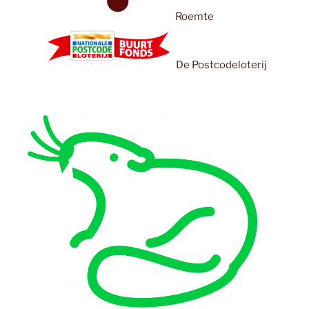
Roemte
De Postcodeloterij