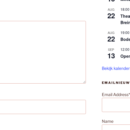
18:00
AUG
22
Thea
Brei
19:00
AUG
22
Bode
12:00
SEP
13
Ope
Bekijk kalender
EMAILNIEUW
Email Address*
Name