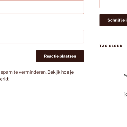
TAG CLOUD
m spam te verminderen.
Bekijk hoe je
erkt
.