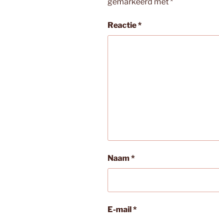
gemarkeerd met
*
Reactie
*
Naam
*
E-mail
*