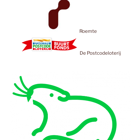
Roemte
De Postcodeloterij