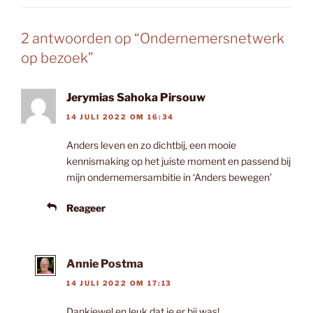
2 antwoorden op “Ondernemersnetwerk
op bezoek”
Jerymias Sahoka Pirsouw
14 JULI 2022 OM 16:34
Anders leven en zo dichtbij, een mooie
kennismaking op het juiste moment en passend bij
mijn ondernemersambitie in ‘Anders bewegen’
Reageer
Annie Postma
14 JULI 2022 OM 17:13
Dankjewel en leuk dat je er bij was!