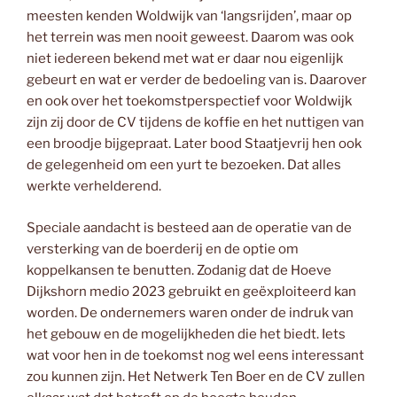
meesten kenden Woldwijk van ‘langsrijden’, maar op
het terrein was men nooit geweest. Daarom was ook
niet iedereen bekend met wat er daar nou eigenlijk
gebeurt en wat er verder de bedoeling van is. Daarover
en ook over het toekomstperspectief voor Woldwijk
zijn zij door de CV tijdens de koffie en het nuttigen van
een broodje bijgepraat. Later bood Staatjevrij hen ook
de gelegenheid om een yurt te bezoeken. Dat alles
werkte verhelderend.
Speciale aandacht is besteed aan de operatie van de
versterking van de boerderij en de optie om
koppelkansen te benutten. Zodanig dat de Hoeve
Dijkshorn medio 2023 gebruikt en geëxploiteerd kan
worden. De ondernemers waren onder de indruk van
het gebouw en de mogelijkheden die het biedt. Iets
wat voor hen in de toekomst nog wel eens interessant
zou kunnen zijn. Het Netwerk Ten Boer en de CV zullen