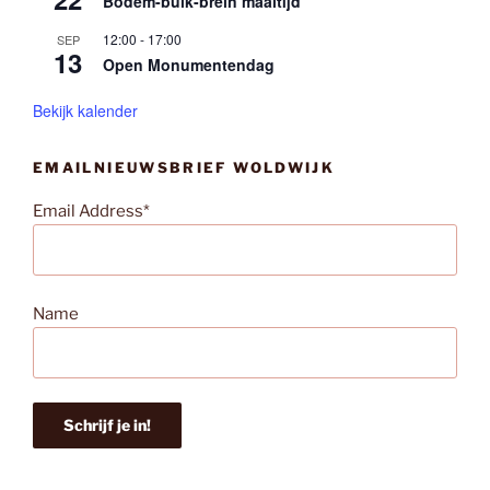
Bodem-buik-brein maaltijd
12:00
-
17:00
SEP
13
Open Monumentendag
Bekijk kalender
EMAILNIEUWSBRIEF WOLDWIJK
Email Address*
Name