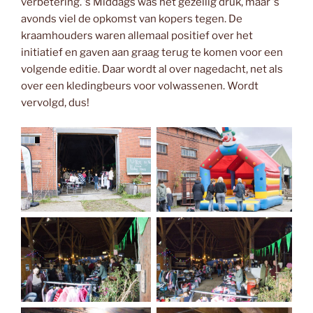
verbetering. ’s Middags was het gezellig druk, maar ’s
avonds viel de opkomst van kopers tegen. De
kraamhouders waren allemaal positief over het
initiatief en gaven aan graag terug te komen voor een
volgende editie. Daar wordt al over nagedacht, net als
over een kledingbeurs voor volwassenen. Wordt
vervolgd, dus!