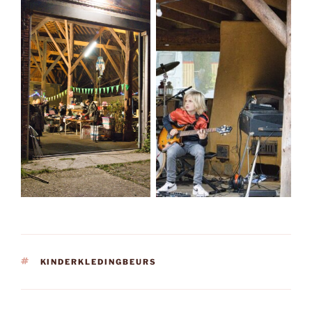
TAGS
KINDERKLEDINGBEURS