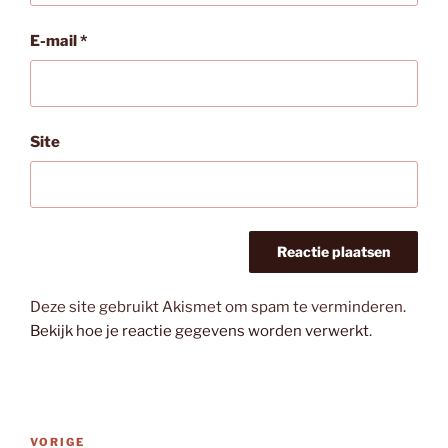
E-mail
*
Site
Deze site gebruikt Akismet om spam te verminderen.
Bekijk hoe je reactie gegevens worden verwerkt
.
Bericht
Vorig
VORIGE