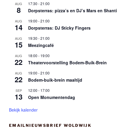
17:30
-
21:00
AUG
8
Dorpsterras: pizza’s en DJ’s Mars en Shanti
19:00
-
21:00
AUG
14
Dorpsterras: DJ Sticky Fingers
19:30
-
21:00
AUG
15
Meezingcafé
18:00
-
19:00
AUG
22
Theatervoorstelling Bodem-Buik-Brein
19:00
-
21:00
AUG
22
Bodem-buik-brein maaltijd
12:00
-
17:00
SEP
13
Open Monumentendag
Bekijk kalender
EMAILNIEUWSBRIEF WOLDWIJK