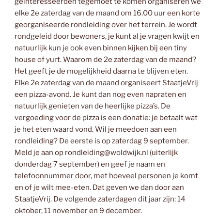
geïnteresseerden tegemoet te komen organiseren we
elke 2e zaterdag van de maand om 16.00 uur een korte
georganiseerde rondleiding over het terrein. Je wordt
rondgeleid door bewoners, je kunt al je vragen kwijt en
natuurlijk kun je ook even binnen kijken bij een tiny
house of yurt. Waarom de 2e zaterdag van de maand?
Het geeft je de mogelijkheid daarna te blijven eten.
Elke 2e zaterdag van de maand organiseert StaatjeVrij
een pizza-avond. Je kunt dan nog even napraten en
natuurlijk genieten van de heerlijke pizza’s. De
vergoeding voor de pizza is een donatie: je betaalt wat
je het eten waard vond. Wil je meedoen aan een
rondleiding? De eerste is op zaterdag 9 september.
Meld je aan op rondleiding@woldwijk.nl (uiterlijk
donderdag 7 september) en geef je naam en
telefoonnummer door, met hoeveel personen je komt
en of je wilt mee-eten. Dat geven we dan door aan
StaatjeVrij. De volgende zaterdagen dit jaar zijn: 14
oktober, 11 november en 9 december.