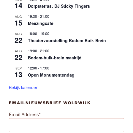
14
Dorpsterras: DJ Sticky Fingers
19:30
-
21:00
AUG
15
Meezingcafé
18:00
-
19:00
AUG
22
Theatervoorstelling Bodem-Buik-Brein
19:00
-
21:00
AUG
22
Bodem-buik-brein maaltijd
12:00
-
17:00
SEP
13
Open Monumentendag
Bekijk kalender
EMAILNIEUWSBRIEF WOLDWIJK
Email Address*