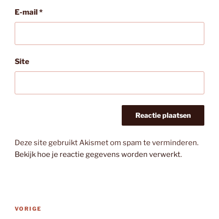
E-mail
*
Site
Deze site gebruikt Akismet om spam te verminderen.
Bekijk hoe je reactie gegevens worden verwerkt
.
Bericht
Vorig
VORIGE
navigatie