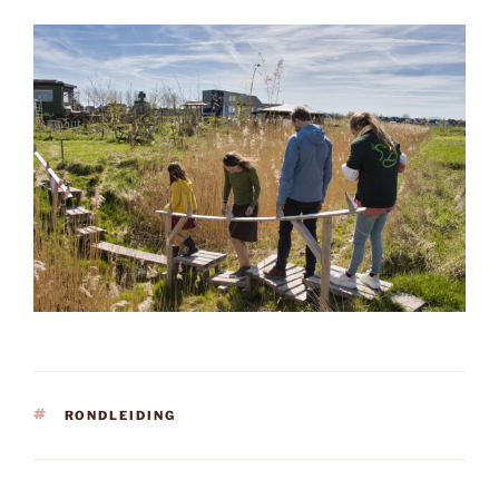
TAGS
RONDLEIDING