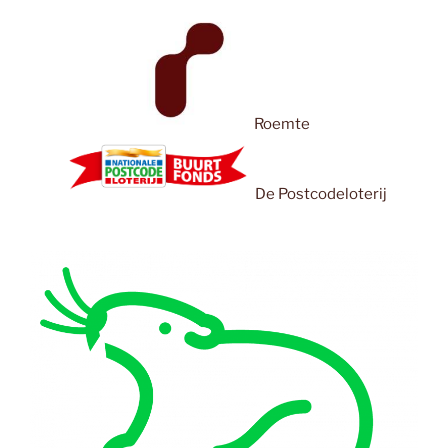
Roemte
De Postcodeloterij