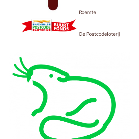
Roemte
De Postcodeloterij