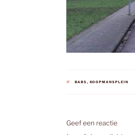
TAGS
BABS
,
KOOPMANSPLEIN
Geef een reactie