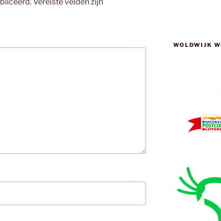
bliceerd.
Vereiste velden zijn
WOLDWIJK W