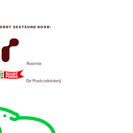
ORDT GESTEUND DOOR:
Roemte
De Postcodeloterij