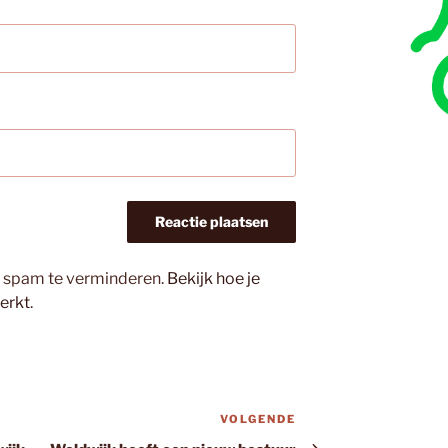
m spam te verminderen.
Bekijk hoe je
erkt
.
VOLGENDE
Volgend
bericht