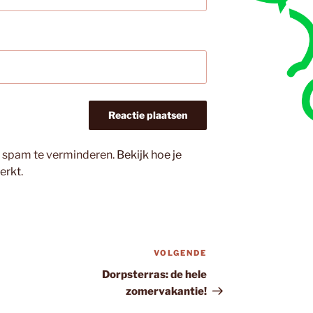
m spam te verminderen.
Bekijk hoe je
erkt
.
VOLGENDE
Volgend
bericht
Dorpsterras: de hele
zomervakantie!