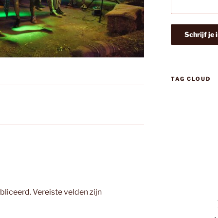
TAG CLOUD
bliceerd.
Vereiste velden zijn