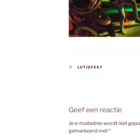
TAGS
LUTJEFEST
Geef een reactie
Je e-mailadres wordt niet gepu
gemarkeerd met
*