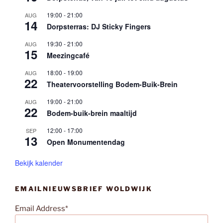
19:00
-
21:00
AUG
14
Dorpsterras: DJ Sticky Fingers
19:30
-
21:00
AUG
15
Meezingcafé
18:00
-
19:00
AUG
22
Theatervoorstelling Bodem-Buik-Brein
19:00
-
21:00
AUG
22
Bodem-buik-brein maaltijd
12:00
-
17:00
SEP
13
Open Monumentendag
Bekijk kalender
EMAILNIEUWSBRIEF WOLDWIJK
Email Address*