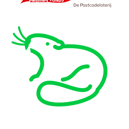
De Postcodeloterij