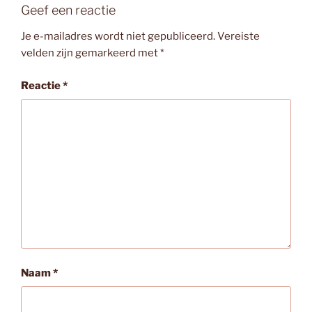
Geef een reactie
Je e-mailadres wordt niet gepubliceerd.
Vereiste
velden zijn gemarkeerd met
*
Reactie
*
Naam
*