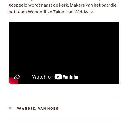
gespeeld wordt naast de kerk. Makers van het paardje:
het team Wonderlijke Zaken van Woldwijk.
TAGS
PAARDJE
,
VAN HOES