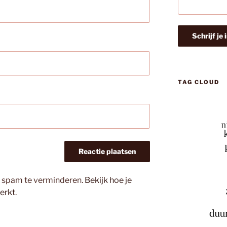
TAG CLOUD
m spam te verminderen.
Bekijk hoe je
erkt
.