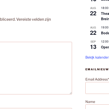
18:00
AUG
22
Thea
Brei
bliceerd.
Vereiste velden zijn
19:00
AUG
22
Bode
12:00
SEP
13
Ope
Bekijk kalender
EMAILNIEUW
Email Address*
Name