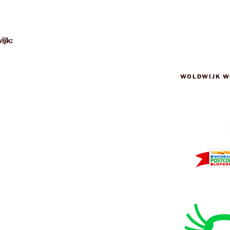
ijk:
WOLDWIJK W